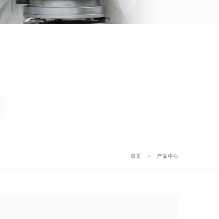
首页
产品中心