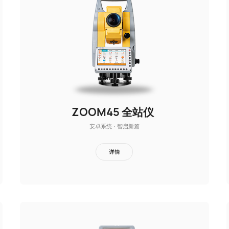
ZOOM45 全站仪
安卓系统 · 智启新篇
详情