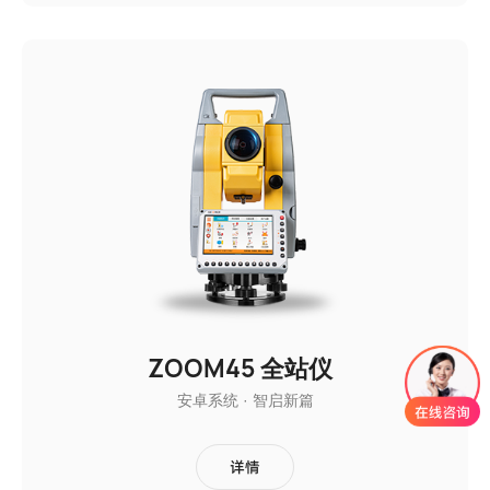
ZOOM45 全站仪
安卓系统 · 智启新篇
详情