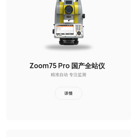
Zoom75 Pro 国产全站仪
精准自动 专注监测
详情