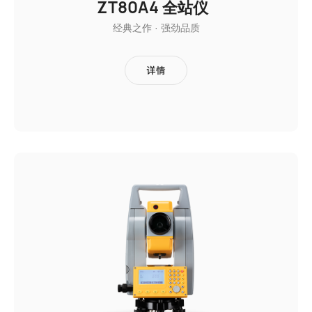
ZT80A4 全站仪
经典之作 · 强劲品质
详情