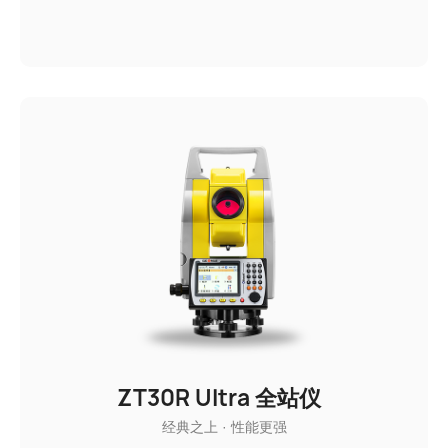
ZT30R Ultra 全站仪
经典之上 · 性能更强