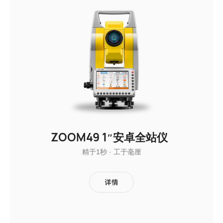
ZOOM49 1″安卓全站仪
精于1秒 · 工于毫厘
详情