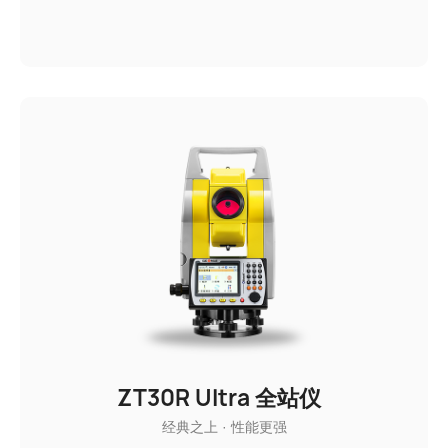
ZT30R Ultra 全站仪
经典之上 · 性能更强