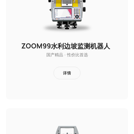
ZOOM99水利边坡监测机器人
国产精品 · 性价比首选
详情