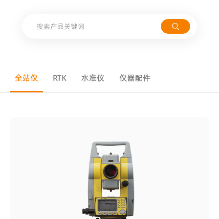
全站仪
RTK
水准仪
仪器配件