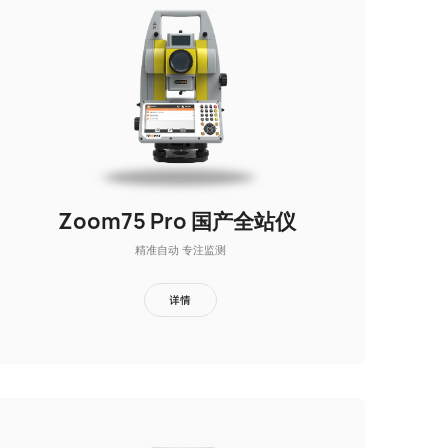
Zoom75 Pro 国产全站仪
精准自动 专注监测
详情