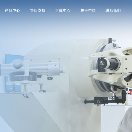
产品中心
售后支持
下载中心
关于中纬
联系我们
ZT80A4 焕新版全站仪
ZOOM99水利边坡监测机
Zoom75 Pro 国产全站仪
器人
售后联系
产品资料
了解中纬
公司地址
ZOOM45 全站仪
ZOOM49 1″安卓全站仪
ZT30R Ultra 全站仪