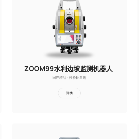
ZOOM99水利边坡监测机器人
国产精品 · 性价比首选
详情