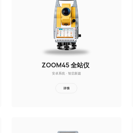
ZOOM45 全站仪
安卓系统 · 智启新篇
详情