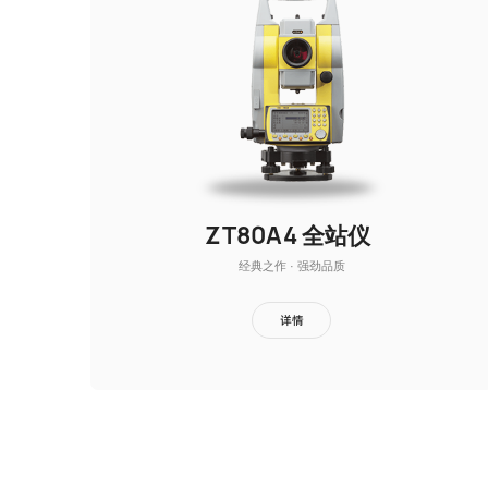
ZT80A4 全站仪
经典之作 · 强劲品质
详情